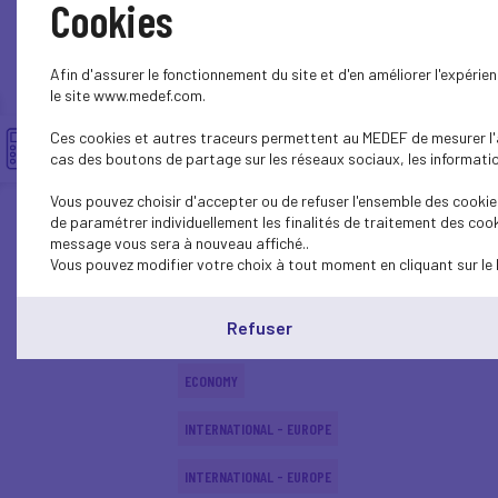
Cookies
SUSTAINABLE DEVELOPMENT
Afin d'assurer le fonctionnement du site et d'en améliorer l'expéri
SUSTAINABLE DEVELOPMENT
le site www.medef.com.
Ces cookies et autres traceurs permettent au MEDEF de mesurer l'au
SOCIAL
cas des boutons de partage sur les réseaux sociaux, les information
SUSTAINABLE DEVELOPMENT
Vous pouvez choisir d'accepter ou de refuser l'ensemble des cookies
de paramétrer individuellement les finalités de traitement des cook
INTERNATIONAL - EUROPE
message vous sera à nouveau affiché..
Vous pouvez modifier votre choix à tout moment en cliquant sur le 
SUSTAINABLE DEVELOPMENT
Refuser
ECONOMY
ECONOMY
INTERNATIONAL - EUROPE
INTERNATIONAL - EUROPE