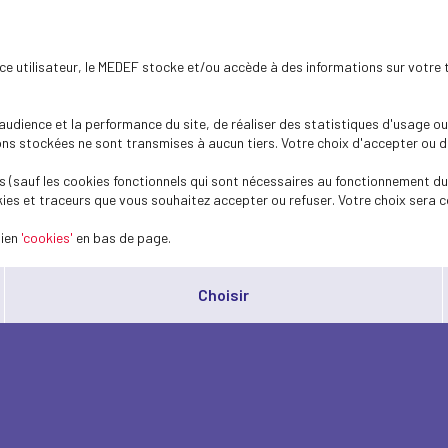
ence utilisateur, le MEDEF stocke et/ou accède à des informations sur votre 
dience et la performance du site, de réaliser des statistiques d'usage ou 
s stockées ne sont transmises à aucun tiers. Votre choix d'accepter ou de 
 (sauf les cookies fonctionnels qui sont nécessaires au fonctionnement du 
ies et traceurs que vous souhaitez accepter ou refuser. Votre choix sera c
lien
'cookies'
en bas de page.
Choisir