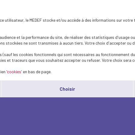
ence utilisateur, le MEDEF stocke et/ou accède à des informations sur votre 
dience et la performance du site, de réaliser des statistiques d'usage ou 
s stockées ne sont transmises à aucun tiers. Votre choix d'accepter ou de 
 (sauf les cookies fonctionnels qui sont nécessaires au fonctionnement du 
ies et traceurs que vous souhaitez accepter ou refuser. Votre choix sera c
lien
'cookies'
en bas de page.
Choisir