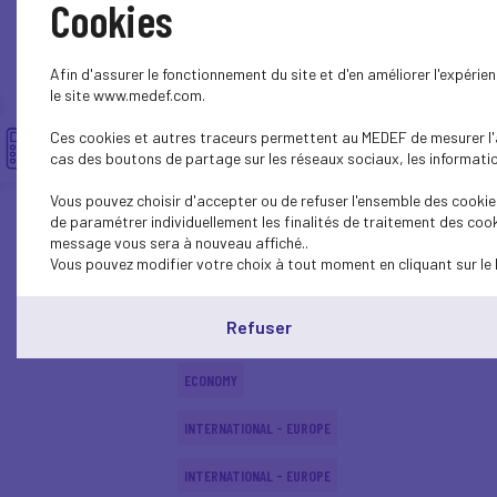
Cookies
SUSTAINABLE DEVELOPMENT
Afin d'assurer le fonctionnement du site et d'en améliorer l'expéri
SUSTAINABLE DEVELOPMENT
le site www.medef.com.
Ces cookies et autres traceurs permettent au MEDEF de mesurer l'au
SOCIAL
cas des boutons de partage sur les réseaux sociaux, les information
SUSTAINABLE DEVELOPMENT
Vous pouvez choisir d'accepter ou de refuser l'ensemble des cookies
de paramétrer individuellement les finalités de traitement des cook
INTERNATIONAL - EUROPE
message vous sera à nouveau affiché..
Vous pouvez modifier votre choix à tout moment en cliquant sur le 
SUSTAINABLE DEVELOPMENT
Refuser
ECONOMY
ECONOMY
INTERNATIONAL - EUROPE
INTERNATIONAL - EUROPE