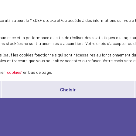
ence utilisateur, le MEDEF stocke et/ou accède à des informations sur votre 
dience et la performance du site, de réaliser des statistiques d'usage ou 
s stockées ne sont transmises à aucun tiers. Votre choix d'accepter ou de 
 (sauf les cookies fonctionnels qui sont nécessaires au fonctionnement du 
ies et traceurs que vous souhaitez accepter ou refuser. Votre choix sera c
lien
'cookies'
en bas de page.
Choisir