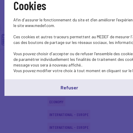
Cookies
SUSTAINABLE DEVELOPMENT
Afin d'assurer le fonctionnement du site et d'en améliorer l'expéri
SUSTAINABLE DEVELOPMENT
le site www.medef.com.
Ces cookies et autres traceurs permettent au MEDEF de mesurer l'au
SOCIAL
cas des boutons de partage sur les réseaux sociaux, les information
SUSTAINABLE DEVELOPMENT
Vous pouvez choisir d'accepter ou de refuser l'ensemble des cookies
de paramétrer individuellement les finalités de traitement des cook
INTERNATIONAL - EUROPE
message vous sera à nouveau affiché..
Vous pouvez modifier votre choix à tout moment en cliquant sur le 
SUSTAINABLE DEVELOPMENT
Refuser
ECONOMY
ECONOMY
INTERNATIONAL - EUROPE
INTERNATIONAL - EUROPE