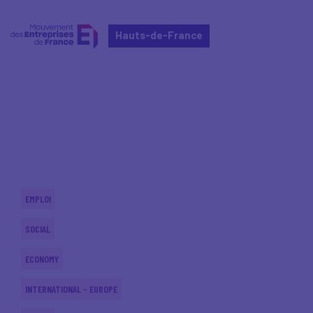
Hauts-de-France
Home
Actualités nationales
Actualités nationales
EMPLOI
SOCIAL
ECONOMY
INTERNATIONAL - EUROPE