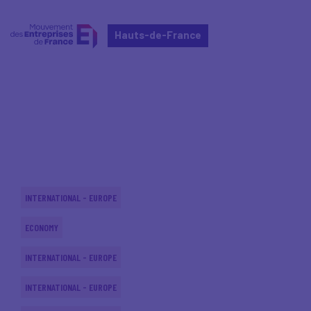
Hauts-de-France
Home
Actualités nationales
Actualités nationales
INTERNATIONAL - EUROPE
ECONOMY
INTERNATIONAL - EUROPE
INTERNATIONAL - EUROPE