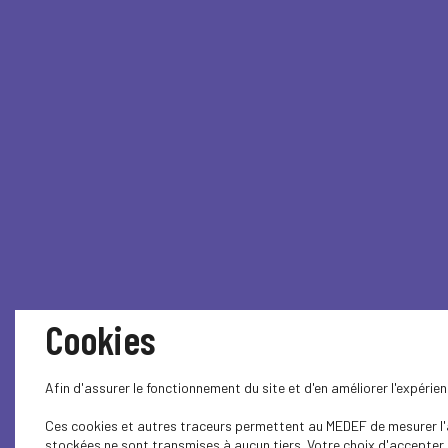
Cookies
Afin d'assurer le fonctionnement du site et d'en améliorer l'expéri
Ces cookies et autres traceurs permettent au MEDEF de mesurer l'au
stockées ne sont transmises à aucun tiers. Votre choix d'accepter o