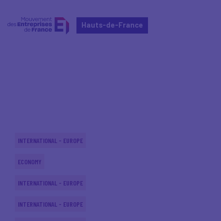
Hauts-de-France
Home
Actualités nationales
Actualités nationales
INTERNATIONAL - EUROPE
ECONOMY
INTERNATIONAL - EUROPE
INTERNATIONAL - EUROPE