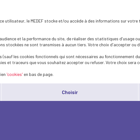
ence utilisateur, le MEDEF stocke et/ou accède à des informations sur votre 
dience et la performance du site, de réaliser des statistiques d'usage ou 
s stockées ne sont transmises à aucun tiers. Votre choix d'accepter ou de 
 (sauf les cookies fonctionnels qui sont nécessaires au fonctionnement du 
ies et traceurs que vous souhaitez accepter ou refuser. Votre choix sera c
lien
'cookies'
en bas de page.
Choisir