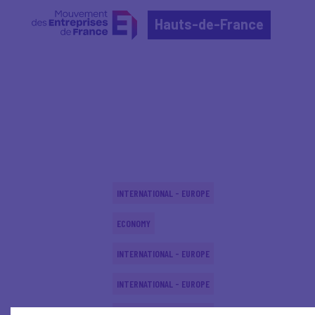
Hauts-de-France
Home
Actualités nationales
Actualités nationale
INTERNATIONAL - EUROPE
ECONOMY
INTERNATIONAL - EUROPE
INTERNATIONAL - EUROPE
INTERNATIONAL - EUROPE