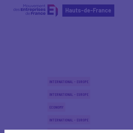
Hauts-de-France
Home
Actualités nationales
Actualités nationale
INTERNATIONAL - EUROPE
INTERNATIONAL - EUROPE
ECONOMY
INTERNATIONAL - EUROPE
INTERNATIONAL - EUROPE