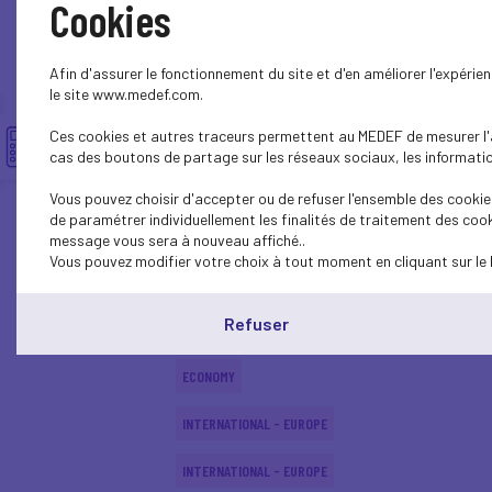
Cookies
INTERNATIONAL - EUROPE
Afin d'assurer le fonctionnement du site et d'en améliorer l'expéri
INTERNATIONAL - EUROPE
le site www.medef.com.
Ces cookies et autres traceurs permettent au MEDEF de mesurer l'au
ECONOMY
cas des boutons de partage sur les réseaux sociaux, les information
ECONOMY
Vous pouvez choisir d'accepter ou de refuser l'ensemble des cookies
de paramétrer individuellement les finalités de traitement des cook
INTERNATIONAL - EUROPE
message vous sera à nouveau affiché..
Vous pouvez modifier votre choix à tout moment en cliquant sur le 
ECONOMY
Refuser
ECONOMY
ECONOMY
INTERNATIONAL - EUROPE
INTERNATIONAL - EUROPE