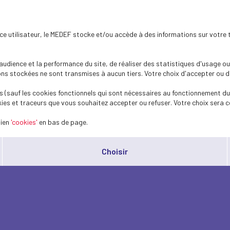
ence utilisateur, le MEDEF stocke et/ou accède à des informations sur votre 
dience et la performance du site, de réaliser des statistiques d'usage ou 
s stockées ne sont transmises à aucun tiers. Votre choix d'accepter ou de 
 (sauf les cookies fonctionnels qui sont nécessaires au fonctionnement du 
ies et traceurs que vous souhaitez accepter ou refuser. Votre choix sera c
lien
'cookies'
en bas de page.
Choisir