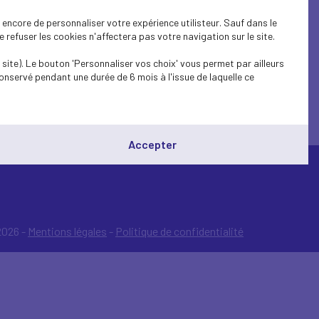
encore de personnaliser votre expérience utilisteur. Sauf dans le
refuser les cookies n'affectera pas votre navigation sur le site.
site). Le bouton 'Personnaliser vos choix' vous permet par ailleurs
onservé pendant une durée de 6 mois à l'issue de laquelle ce
Accepter
026 -
Mentions légales
-
Politique de confidentialité