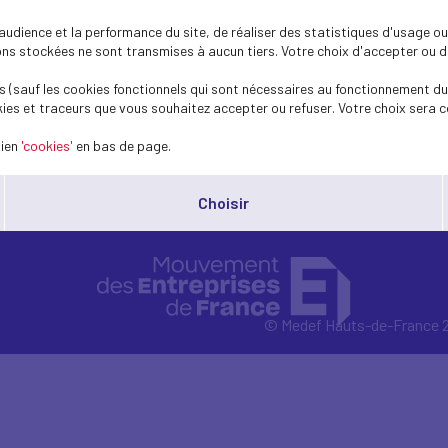
dience et la performance du site, de réaliser des statistiques d'usage ou 
s stockées ne sont transmises à aucun tiers. Votre choix d'accepter ou de 
 (sauf les cookies fonctionnels qui sont nécessaires au fonctionnement du 
ies et traceurs que vous souhaitez accepter ou refuser. Votre choix sera c
lien
'cookies'
en bas de page.
Choisir
© Medef Hauts-de-France 2