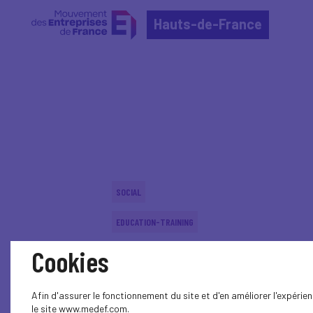
Hauts-de-France
Home
Actualités nationales
Actualités nationale
SOCIAL
EDUCATION-TRAINING
Cookies
SOCIAL
SOCIAL
Afin d'assurer le fonctionnement du site et d'en améliorer l'expéri
le site www.medef.com.
SOCIAL