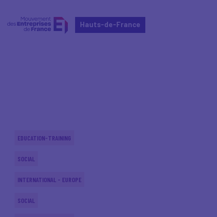
Hauts-de-France
Home
Actualités nationales
Actualités nationales
EDUCATION-TRAINING
SOCIAL
INTERNATIONAL - EUROPE
SOCIAL