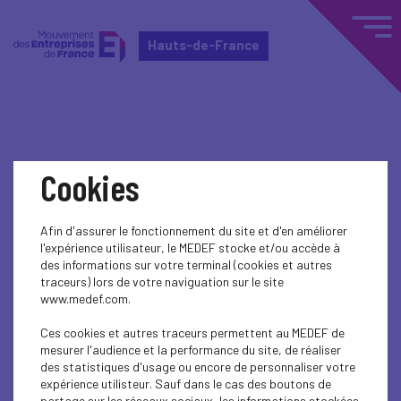
Hauts-de-France
Home
Actualités nationales
Cookies
Actualités nationales
Afin d'assurer le fonctionnement du site et d'en améliorer
l'expérience utilisateur, le MEDEF stocke et/ou accède à
ECONOMY
des informations sur votre terminal (cookies et autres
traceurs) lors de votre naviguation sur le site
www.medef.com.
Ces cookies et autres traceurs permettent au MEDEF de
mesurer l'audience et la performance du site, de réaliser
des statistiques d'usage ou encore de personnaliser votre
expérience utilisteur. Sauf dans le cas des boutons de
partage sur les réseaux sociaux, les informations stockées